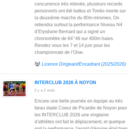
concurrence très relevée, plusieurs records
personnels ont été battus et Timéo monte sur
la deuxième marche du 80m minimes. On
retiendra surtout la performance Niveau N4
d’Elyséane Bernard qui a signé un
chronomètre de 64’’46 sur 400m haies.
Rendez vous les 7 et 14 juin pour les
championnats de l’Oise.
Licence Dirigeant/Encadrant (2025/2026)
INTERCLUB 2026 À NOYON
il y a 2 mois
Encore une belle journée en équipe au très
beau stade Coeur de Picardie de Noyon pour
les INTERCLUB 2026 une vingtaine
d'athlètes ont fait le déplacement, et quelque
soit la performance, l'esprit d'équipe était bien