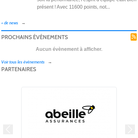
présent ! Avec 11600 points, not...
+ de news
PROCHAINS ÉVÉNEMENTS
Aucun évènement à afficher.
Voir tous les évènements
PARTENAIRES
Précedent
Sui