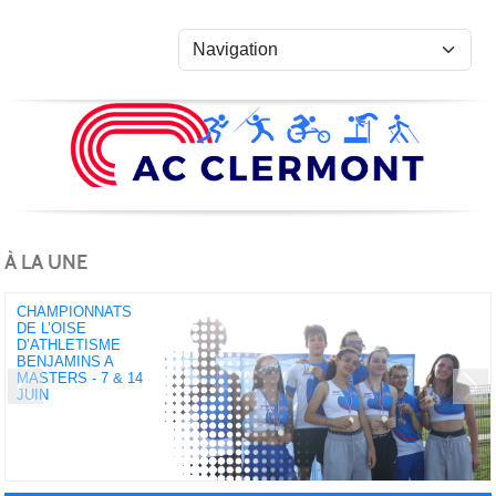
Panneau de gestion des cookies
À LA UNE
CHAMPIONNATS
DE L’OISE
D’ATHLETISME
BENJAMINS A
MASTERS - 7 & 14
JUIN
Previous
Next