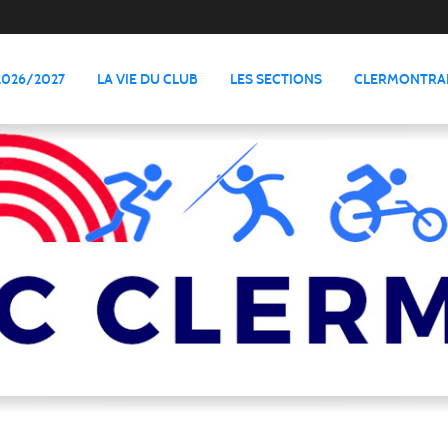
2026/2027
LA VIE DU CLUB
LES SECTIONS
CLERMONTRAI