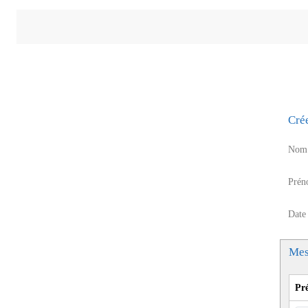
Cré
Nom 
Prén
Date
Mes
Pr