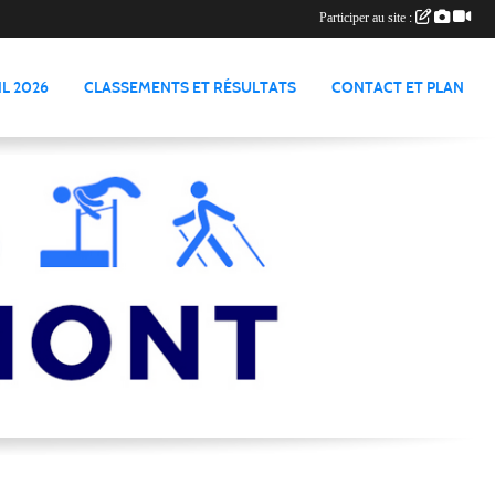
Participer au site :
L 2026
CLASSEMENTS ET RÉSULTATS
CONTACT ET PLAN