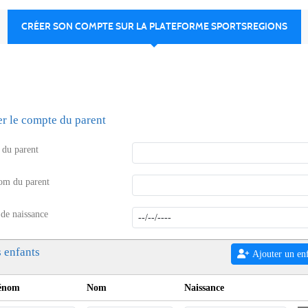
CRÉER SON COMPTE SUR LA PLATEFORME SPORTSREGIONS
er le compte du parent
du parent
om du parent
 de naissance
 enfants
Ajouter un en
énom
Nom
Naissance