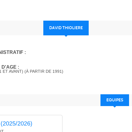
DAVID THIOLIERE
ISTRATIF :
D'AGE :
 ET AVANT) (À PARTIR DE 1991)
EQUIPES
 (2025/2026)
NT