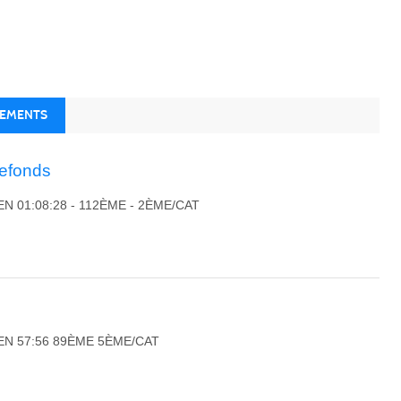
NEMENTS
refonds
EN 01:08:28 - 112ÈME - 2ÈME/CAT
E
 EN 57:56 89ÈME 5ÈME/CAT