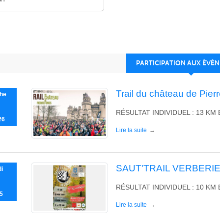
PARTICIPATION AUX ÉVÈ
Trail du château de Pier
he
RÉSULTAT INDIVIDUEL : 13 KM 
26
Lire la suite
SAUT'TRAIL VERBERI
i
RÉSULTAT INDIVIDUEL : 10 KM
5
Lire la suite