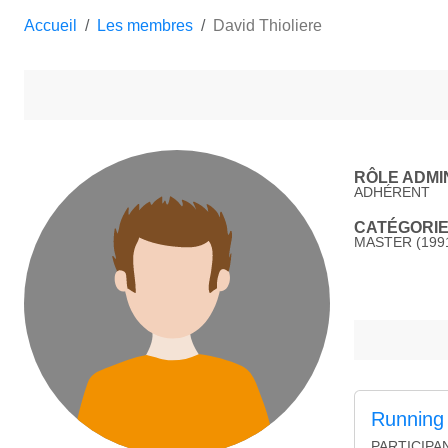
Accueil
Les membres
David Thioliere
RÔLE ADMIN
ADHÉRENT
CATÉGORIE 
MASTER (1991
Running
PARTICIPA