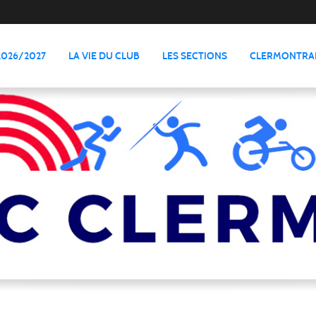
2026/2027
LA VIE DU CLUB
LES SECTIONS
CLERMONTRAI