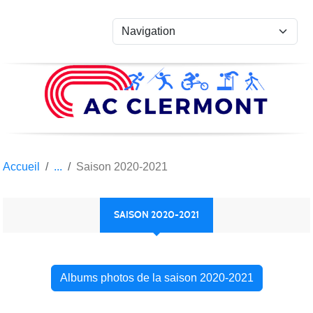
Panneau de gestion des cookies
Accueil
Saison 2020-2021
SAISON 2020-2021
Albums photos de la saison 2020-2021