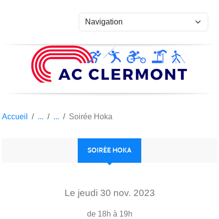
Panneau de gestion des cookies
Accueil
Soirée Hoka
SOIRÉE HOKA
Le
jeudi
30
nov.
2023
de 18h à 19h