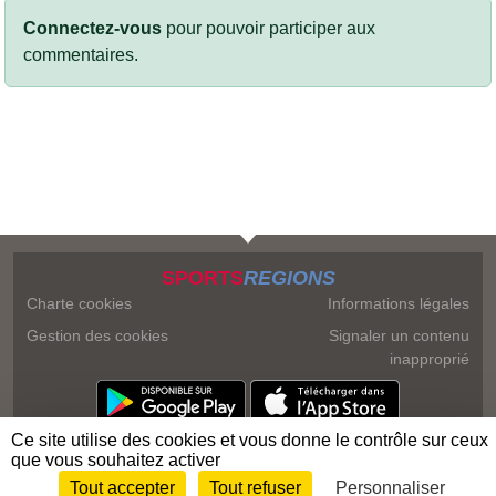
Connectez-vous
pour pouvoir participer aux
commentaires.
SPORTS
REGIONS
Charte cookies
Informations légales
Gestion des cookies
Signaler un contenu
inapproprié
Ce site utilise des cookies et vous donne le contrôle sur ceux
que vous souhaitez activer
Tout accepter
Tout refuser
Personnaliser
Envie de participer ?
Connexion