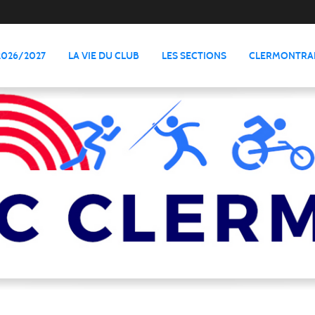
2026/2027
LA VIE DU CLUB
LES SECTIONS
CLERMONTRAI