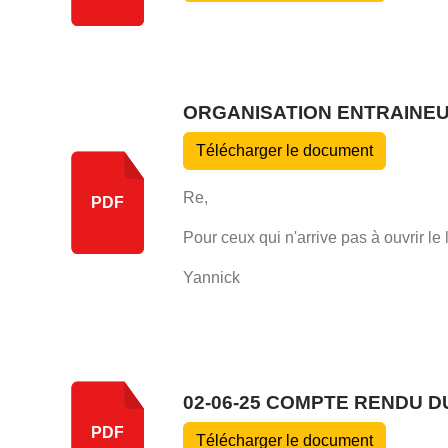
ORGANISATION ENTRAINEUR
Télécharger le document
Re,
PDF
Pour ceux qui n'arrive pas à ouvrir le l
Yannick
02-06-25 COMPTE RENDU D
PDF
Télécharger le document