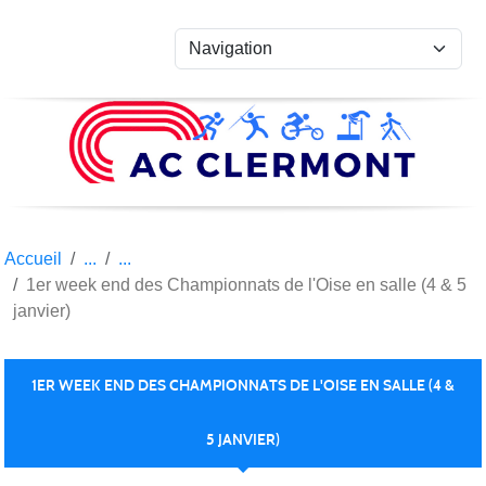
Panneau de gestion des cookies
Accueil
1er week end des Championnats de l'Oise en salle (4 & 5
janvier)
1ER WEEK END DES CHAMPIONNATS DE L'OISE EN SALLE (4 &
5 JANVIER)
Publiée le
08 janv. 2025
par
Jérôme OLLU