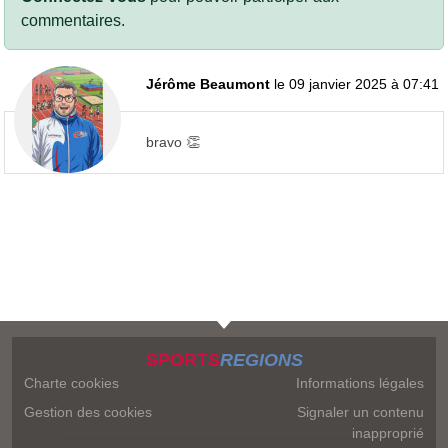
commentaires.
Jérôme Beaumont
le 09 janvier 2025 à 07:41
bravo 👏
SPORTS
REGIONS
Charte cookies
Informations légales
Gestion des cookies
Signaler un contenu
inapproprié