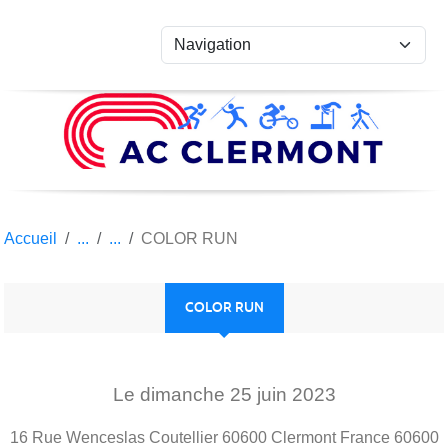
Panneau de gestion des cookies
Accueil
COLOR RUN
COLOR RUN
Le
dimanche
25
juin
2023
16 Rue Wenceslas Coutellier 60600 Clermont France
60600