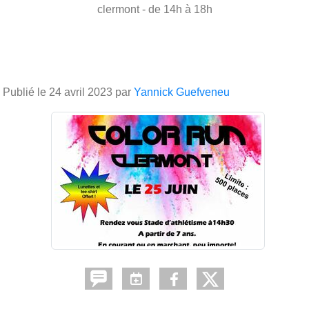
clermont
- de 14h à 18h
Publié le
24 avril 2023
par
Yannick Guefveneu