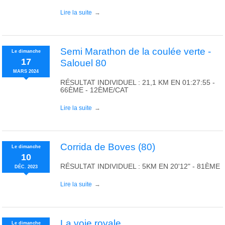
Lire la suite
Semi Marathon de la coulée verte -
Le
dimanche
17
Salouel 80
MARS
2024
RÉSULTAT INDIVIDUEL : 21,1 KM EN 01:27:55 -
66ÈME - 12ÈME/CAT
Lire la suite
Corrida de Boves (80)
Le
dimanche
10
RÉSULTAT INDIVIDUEL : 5KM EN 20'12" - 81ÈME
DÉC.
2023
Lire la suite
La voie royale
Le
dimanche