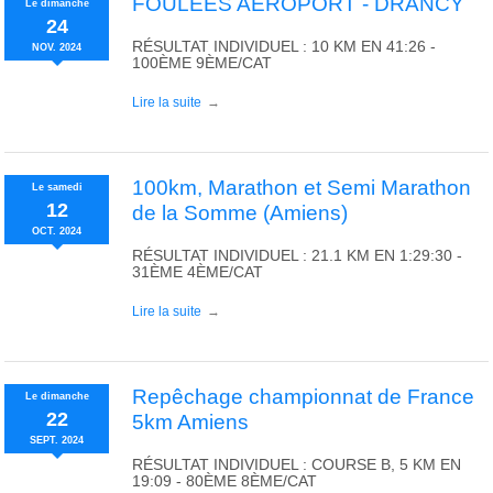
FOULÉES AÉROPORT - DRANCY
Le
dimanche
24
RÉSULTAT INDIVIDUEL : 10 KM EN 41:26 -
NOV.
2024
100ÈME 9ÈME/CAT
Lire la suite
100km, Marathon et Semi Marathon
Le
samedi
12
de la Somme (Amiens)
OCT.
2024
RÉSULTAT INDIVIDUEL : 21.1 KM EN 1:29:30 -
31ÈME 4ÈME/CAT
Lire la suite
Repêchage championnat de France
Le
dimanche
22
5km Amiens
SEPT.
2024
RÉSULTAT INDIVIDUEL : COURSE B, 5 KM EN
19:09 - 80ÈME 8ÈME/CAT