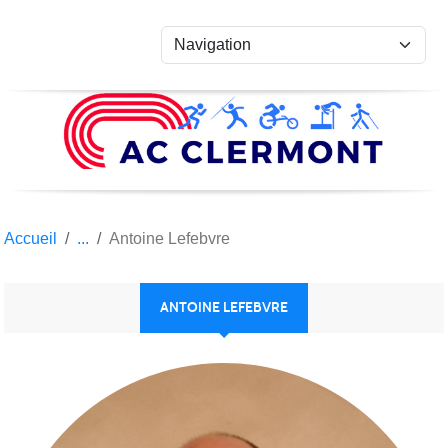
Panneau de gestion des cookies
Accueil
Antoine Lefebvre
ANTOINE LEFEBVRE