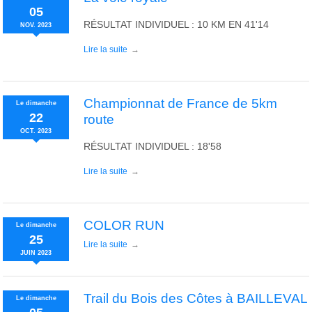
05
RÉSULTAT INDIVIDUEL : 10 KM EN 41'14
NOV.
2023
Lire la suite
Championnat de France de 5km
Le
dimanche
22
route
OCT.
2023
RÉSULTAT INDIVIDUEL : 18'58
Lire la suite
COLOR RUN
Le
dimanche
25
Lire la suite
JUIN
2023
Trail du Bois des Côtes à BAILLEVAL
Le
dimanche