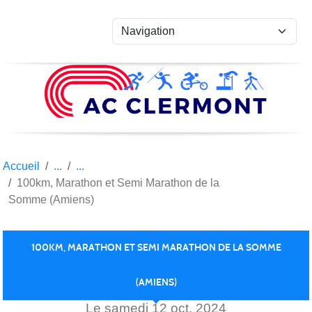
Panneau de gestion des cookies
Accueil
100km, Marathon et Semi Marathon de la
Somme (Amiens)
100KM, MARATHON ET SEMI MARATHON DE LA SOMME
(AMIENS)
Le
samedi
12
oct.
2024