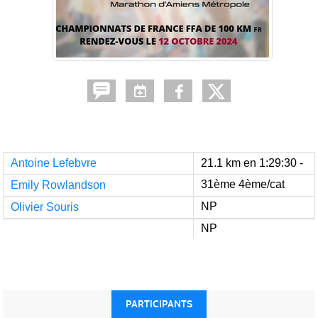
Antoine Lefebvre
21.1 km en 1:29:30 -
31ème 4ème/cat
Emily Rowlandson
NP
Olivier Souris
NP
PARTICIPANTS